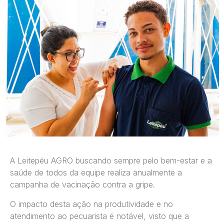
A Leitepéu AGRO buscando sempre pelo bem-estar e a
saúde de todos da equipe realiza anualmente a
campanha de vacinação contra a gripe.
O impacto desta ação na produtividade e no
atendimento ao pecuarista é notável, visto que a