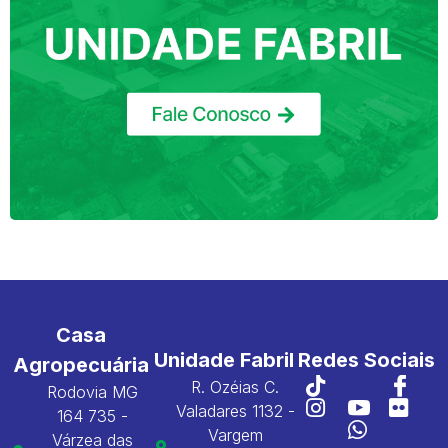
Casa
Unidade Fabril
Redes Sociais
Agropecuária
R. Ozéias C.
Rodovia MG
Valadares 1132 -
164 735 -
Vargem
Várzea das