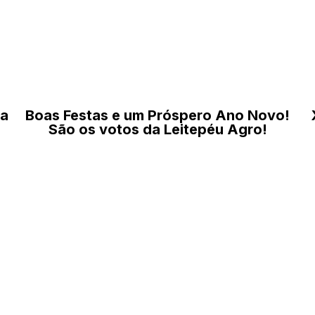
da
Boas Festas e um Próspero Ano Novo!
São os votos da Leitepéu Agro!