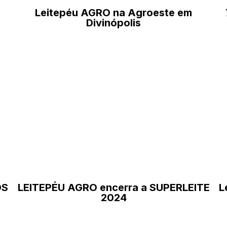
Leitepéu AGRO na Agroeste em
Divinópolis
OS
LEITEPÉU AGRO encerra a SUPERLEITE
L
2024