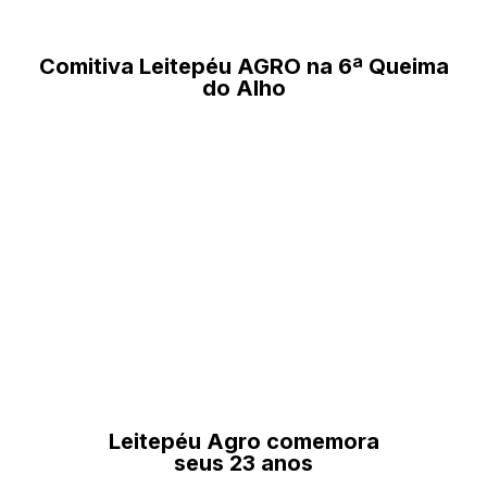
Comitiva Leitepéu AGRO na 6ª Queima
do Alho
Leitepéu Agro comemora
seus 23 anos