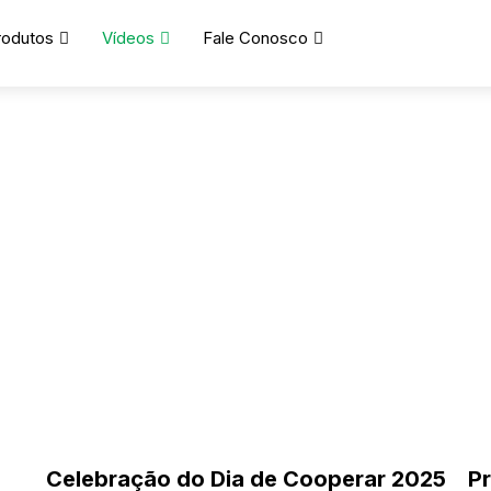
rodutos
Vídeos
Fale Conosco
Home
/
Ações e Eventos
AÇÕES E EVENTOS
Celebração do Dia de Cooperar 2025
Pr