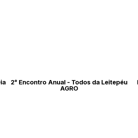
ia
2° Encontro Anual - Todos da Leitepéu
AGRO