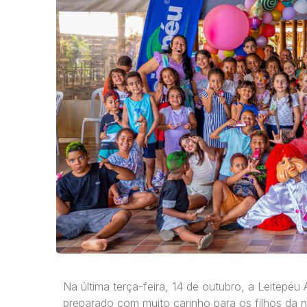
Na última terça-feira, 14 de outubro, a Leitepéu
preparado com muito carinho para os filhos da 