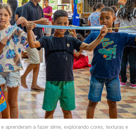
 aprenderam a fazer slime, explorando cores, texturas e