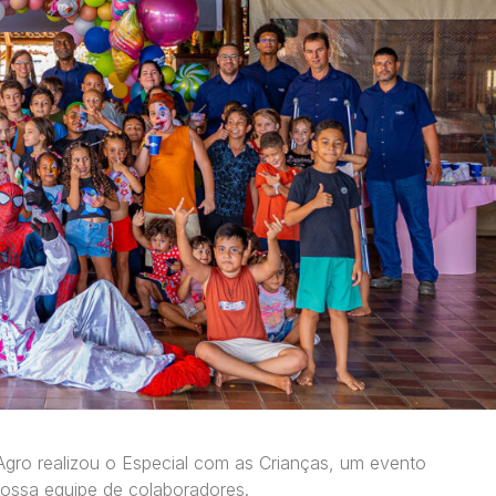
 Agro realizou o Especial com as Crianças, um evento
nossa equipe de colaboradores.