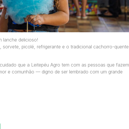
 lanche delicioso!
, sorvete, picolé, refrigerante e o tradicional cachorro-quente
e o cuidado que a Leitepéu Agro tem com as pessoas que fazem
 amor e comunhão — digno de ser lembrado com um grande