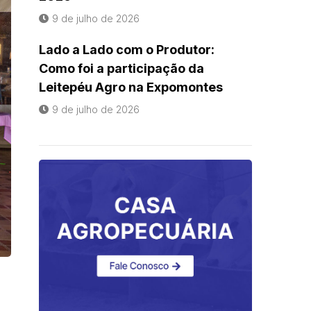
9 de julho de 2026
Lado a Lado com o Produtor:
Como foi a participação da
Leitepéu Agro na Expomontes
9 de julho de 2026