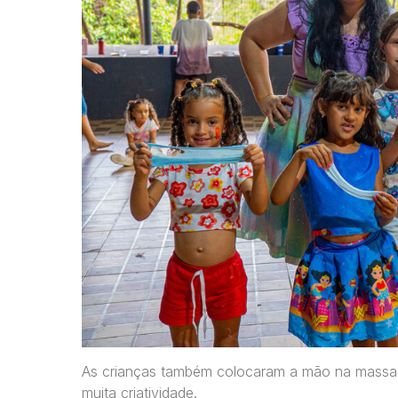
As crianças também colocaram a mão na massa e
muita criatividade.