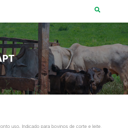
APT
onto uso. Indicado para bovinos de corte e leite,