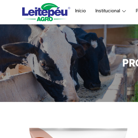
Início
Institucional
P
PR