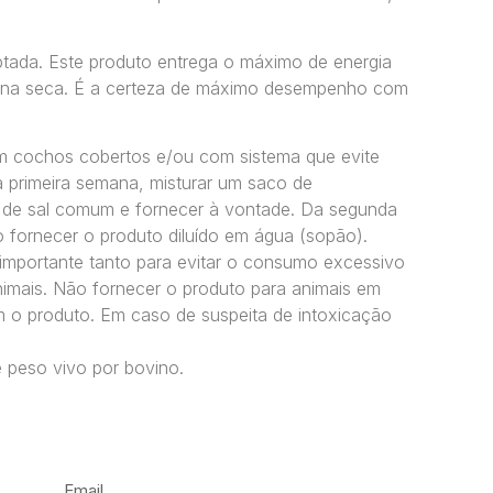
tada. Este produto entrega o
máximo de energia
o
na seca. É a certeza de
máximo desempenho
com
m cochos cobertos e/ou com sistema que evite
a primeira semana, misturar um saco de
 sal comum e fornecer à vontade. Da segunda
 fornecer o produto diluído em água (sopão).
o importante tanto para evitar o consumo excessivo
mais. Não fornecer o produto para animais em
m o produto. Em caso de suspeita de intoxicação
peso vivo por bovino.
Email