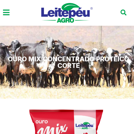
OURO MIX CONCENTRADO PROTEICO
CORTE