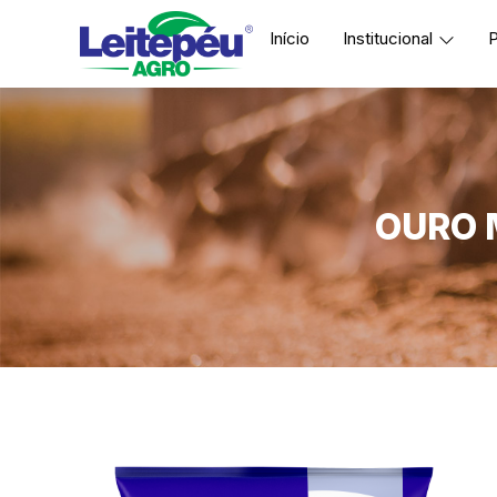
Início
Institucional
P
OURO 