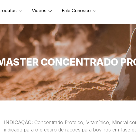
rodutos
Vídeos
Fale Conosco
MASTER CONCENTRADO PR
INDICAÇÃO:
Concentrado Proteico, Vitamínico, Mineral c
indicado para o preparo de rações para bovinos em fase d