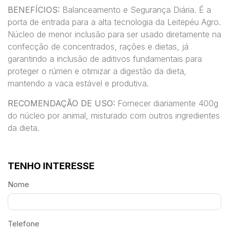
BENEFÍCIOS:
Balanceamento e Segurança Diária. É a
porta de entrada para a alta
tecnologia da
Leitepéu
Agro.
Núcleo de menor inclusão para ser usado
diretamente na
confecção de concentrados, rações e dietas, já
garantindo a
inclusão de aditivos fundamentais
para
proteger o rúmen
e
otimizar a digestão
da dieta,
mantendo a vaca estável e produtiva.
RECOMENDAÇÃO DE USO:
Fornecer diariamente 400g
do núcleo por animal, misturado com outros ingredientes
da dieta.
TENHO INTERESSE
Nome
Telefone