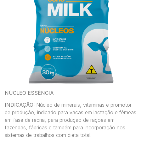
NÚCLEO ESSÊNCIA
INDICAÇÃO:
Núcleo de minerais, vitaminas e promotor
de produção, indicado para vacas em lactação e fêmeas
em fase de recria, para produção de rações em
fazendas, fábricas e também para incorporação nos
sistemas de trabalhos com dieta total.