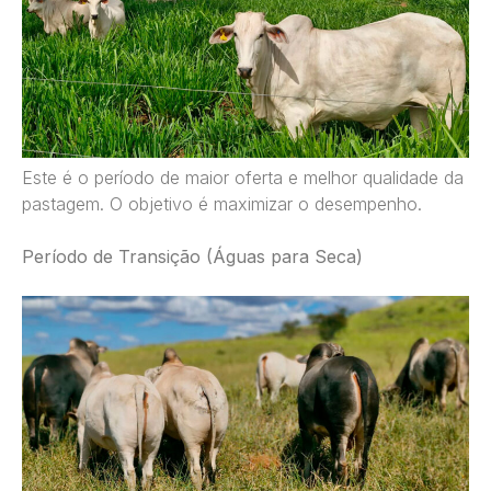
Este é o período de maior oferta e melhor qualidade da
pastagem. O objetivo é maximizar o desempenho.
Período de Transição (Águas para Seca)