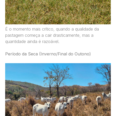
É o momento mais crítico, quando a qualidade da
pastagem começa a cair drasticamente, mas a
quantidade ainda é razoável.
Período da Seca (Inverno/Final do Outono)