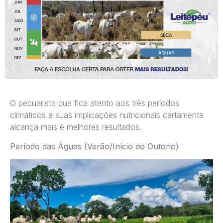
O pecuarista que fica atento aos três períodos
climáticos e suas implicações nutricionais certamente
alcança mais e melhores resultados.
Período das Águas (Verão/Início do Outono)