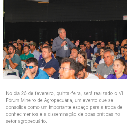
No dia 26 de fevereiro, quinta-feira, será realizado o VI
Fórum Mineiro de Agropecuária, um evento que se
consolida como um importante espaço para a troca de
conhecimentos e a disseminação de boas práticas no
setor agropecuário.