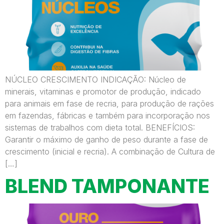
NÚCLEO CRESCIMENTO INDICAÇÃO: Núcleo de
minerais, vitaminas e promotor de produção, indicado
para animais em fase de recria, para produção de rações
em fazendas, fábricas e também para incorporação nos
sistemas de trabalhos com dieta total. BENEFÍCIOS:
Garantir o máximo de ganho de peso durante a fase de
crescimento (inicial e recria). A combinação de Cultura de
[…]
BLEND TAMPONANTE