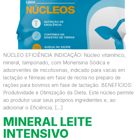
NÚCLEO EFICIÊNCIA INDICAÇÃO: Núcleo vitamínico,
mineral, tamponado, com Monensina Sódica e
adsorventes de micotoxinas, indicado para vacas em
lactação e fêmeas em fase de recria no preparo de
rações para bovinos em fase de lactação. BENEFÍCIOS:
Produtividade e Otimização da Dieta. Este núcleo permite
ao produtor usar seus próprios ingredientes e, ao
adicionar o Eficiência, […]
MINERAL LEITE
INTENSIVO