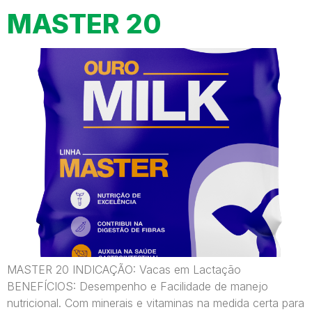
MASTER 20
MASTER 20 INDICAÇÃO: Vacas em Lactação
BENEFÍCIOS: Desempenho e Facilidade de manejo
nutricional. Com minerais e vitaminas na medida certa para