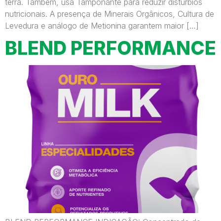
terra. Também, usa Tamponante para reduzir distúrbios
nutricionais. A presença de Minerais Orgânicos, Cultura de
Levedura e análogo de Metionina garantem maior […]
BLEND PERFORMANCE